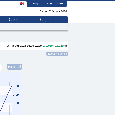
Вход
Регистрация
|
Петък, 7 Август 2026
Света
Справочник
06 Август 2026 16:25
0.200
0.020
(
11.11%
)