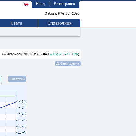
Вход
Регистрация
|
Събота, 8 Август 2026
Света
Справочник
06 Декември 2016 13:35
2.040
0.277
(
15.71%
)