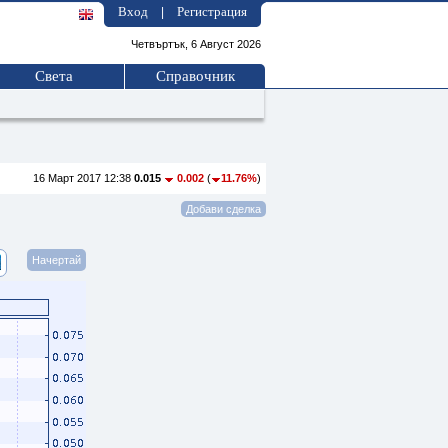
Вход
Регистрация
|
Четвъртък, 6 Август 2026
Света
Справочник
16 Март 2017 12:38
0.015
0.002
(
11.76%
)