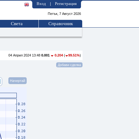
Вход
Регистрация
|
Петък, 7 Август 2026
Света
Справочник
04 Април 2024 13:48
0.001
0.204
(
99.51%
)