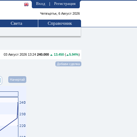
Вход
Регистрация
|
Четвъртък, 6 Август 2026
Света
Справочник
03 Август 2026 13:24
240.000
13.450
(
5.94%
)