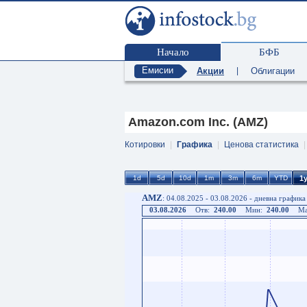
Начало
БФБ
Емисии
Акции
|
Облигации
Amazon.com Inc. (AMZ)
Котировки
|
Графика
|
Ценова статистика
AMZ
: 04.08.2025 - 03.08.2026 - дневна графика
03.08.2026
Отв:
240.00
Мин:
240.00
Ма