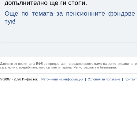
допълнително ще ги стопи.
Още по темата за пенсионните фондове
тук!
Данните от сесията на БФБ се предоставят в реално време само на регистрирани потреб
са влезли с потребителското си име и парола. Регистрацията е безплатна.
© 2007 - 2026 Инфосток
Източници на информация |
Условия за ползване |
Контакт