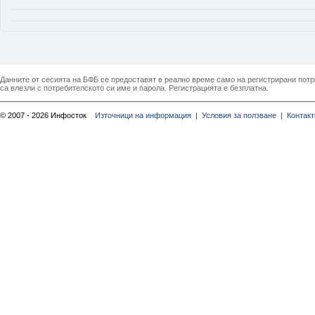
Данните от сесията на БФБ се предоставят в реално време само на регистрирани потреб
са влезли с потребителското си име и парола. Регистрацията е безплатна.
© 2007 - 2026 Инфосток
Източници на информация |
Условия за ползване |
Контакт