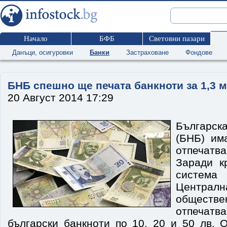
Начало
БФБ
Световни пазари
Данъци, осигуровки
Банки
Застраховане
Фондове
БНБ спешно ще печата банкноти за 1,3 м
20 Август 2014 17:29
Българск
(БНБ) им
отпечатв
Заради к
система
Централ
обществ
отпечатва
български банкноти по 10, 20 и 50 лв. 