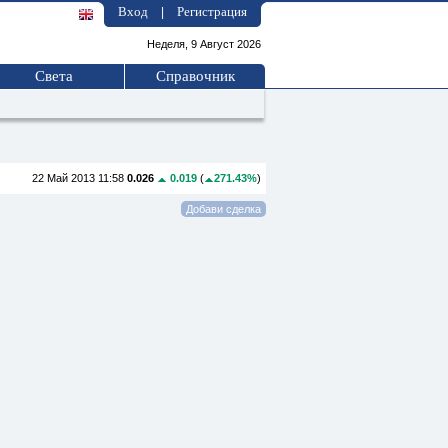
Вход
Регистрация
|
Неделя, 9 Август 2026
Света
Справочник
22 Май 2013 11:58
0.026
0.019
(
271.43%
)