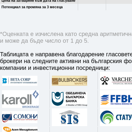
Цена на затваряне към дата на гласуване
Потенциал за промяна за 3 месеца
*Оценката е изчислена като средна аритметичн
и може да бъде число от 1 до 5.
Таблицата е направена благодарение гласовете
брокери на следните активни на българския ф
компании и инвестиционни посредници: