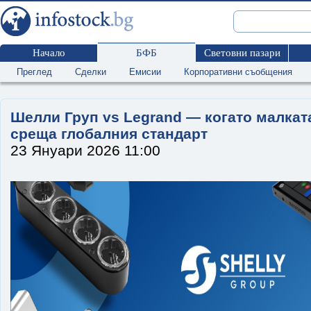
Начало
БФБ
Световни пазари
Преглед
Сделки
Емисии
Корпоративни съобщения
Шелли Груп vs Legrand — когато малка
среща глобалния стандарт
23 Януари 2026 11:00