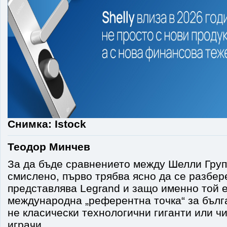
Снимка: Istock
Теодор Минчев
За да бъде сравнението между Шелли Груп
смислено, първо трябва ясно да се разбер
представлява Legrand и защо именно той 
международна „референтна точка“ за бълг
не класически технологични гиганти или ч
играчи.