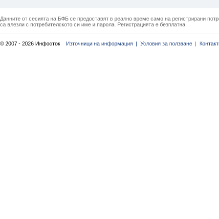
Данните от сесията на БФБ се предоставят в реално време само на регистрирани потреб
са влезли с потребителското си име и парола. Регистрацията е безплатна.
© 2007 - 2026 Инфосток
Източници на информация |
Условия за ползване |
Контакт