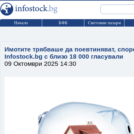
Начало
БФБ
Световни пазари
Имотите трябваше да поевтиняват, спор
Infostock.bg с близо 18 000 гласували
09 Октомври 2025 14:30