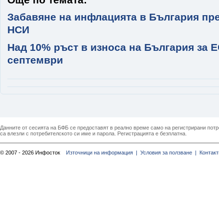
Забавяне на инфлацията в България пре
НСИ
Над 10% ръст в износа на България за Е
септември
Данните от сесията на БФБ се предоставят в реално време само на регистрирани потреб
са влезли с потребителското си име и парола. Регистрацията е безплатна.
© 2007 - 2026 Инфосток
Източници на информация |
Условия за ползване |
Контакт