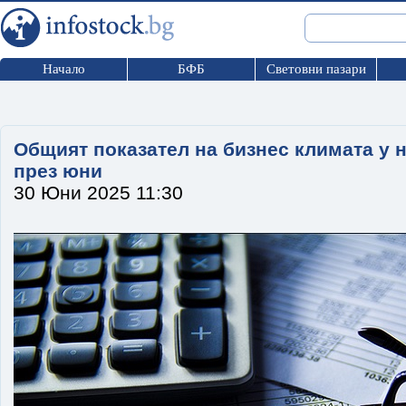
Начало
БФБ
Световни пазари
Общият показател на бизнес климата у н
през юни
30 Юни 2025 11:30