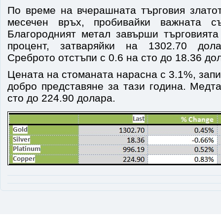
По време на вчерашната търговия златот
месечен връх, пробивайки важната с
Благородният метал завърши търговията
процент, затваряйки на 1302.70 дол
Среброто отстъпи с 0.6 на сто до 18.36 до
Цената на стоманата нарасна с 3.1%, запи
добро представяне за тази година. Медта
сто до 224.90 долара.