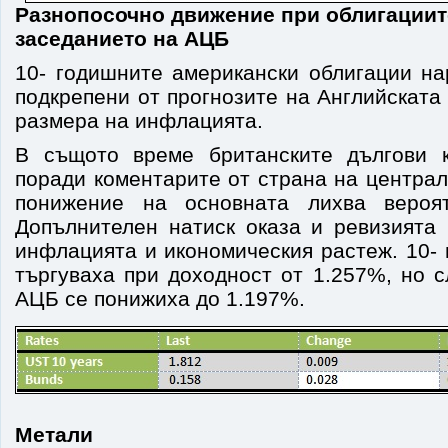
Разнопосочно движение при облигациит
заседанието на АЦБ
10- годишните американски облигации на
подкрепени от прогнозите на Английската
размера на инфлацията.
В същото време британските дългови 
поради коментарите от страна на централ
понижение на основната лихва вероя
Допълнителен натиск оказа и ревизията 
инфлацията и икономическия растеж. 10-
търгуваха при доходност от 1.257%, но 
АЦБ се понижиха до 1.197%.
Метали