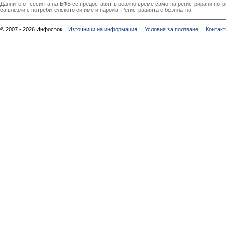
Данните от сесията на БФБ се предоставят в реално време само на регистрирани потреб
са влезли с потребителското си име и парола. Регистрацията е безплатна.
© 2007 - 2026 Инфосток
Източници на информация |
Условия за ползване |
Контакт