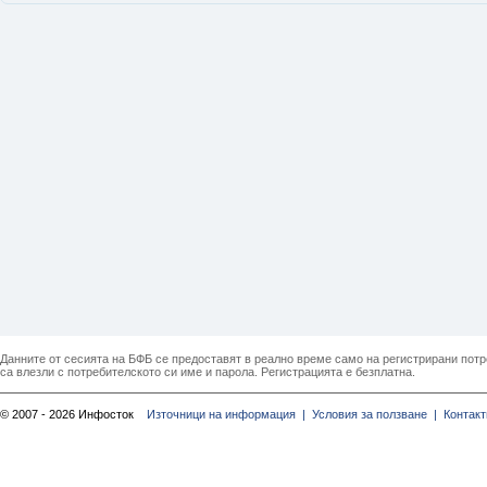
Данните от сесията на БФБ се предоставят в реално време само на регистрирани потреб
са влезли с потребителското си име и парола. Регистрацията е безплатна.
© 2007 - 2026 Инфосток
Източници на информация |
Условия за ползване |
Контакт