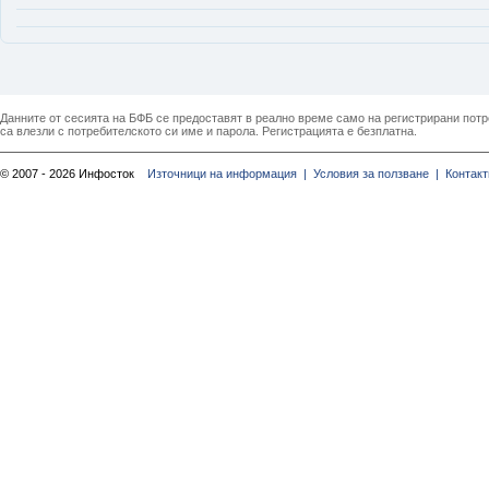
Данните от сесията на БФБ се предоставят в реално време само на регистрирани потреб
са влезли с потребителското си име и парола. Регистрацията е безплатна.
© 2007 - 2026 Инфосток
Източници на информация |
Условия за ползване |
Контакт