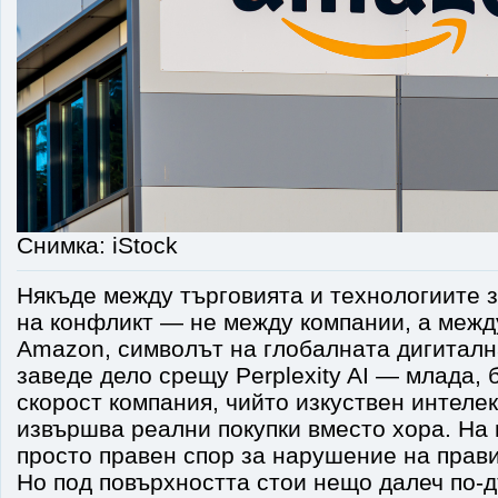
Снимка: iStock
Някъде между търговията и технологиите 
на конфликт — не между компании, а межд
Amazon, символът на глобалната дигиталн
заведе дело срещу Perplexity AI — млада,
скорост компания, чийто изкуствен интеле
извършва реални покупки вместо хора. На 
просто правен спор за нарушение на прави
Но под повърхността стои нещо далеч по-