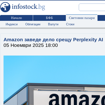
Начало
БФБ
Световни пазари
Индекси
Облигации
Валути
Стоки
Amazon заведе дело срещу Perplexity AI
05 Ноември 2025 18:00