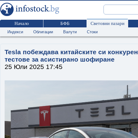
Начало
БФБ
Световни пазари
Индекси
Облигации
Валути
Стоки
Tesla побеждава китайските си конкурен
тестове за асистирано шофиране
25 Юли 2025 17:45