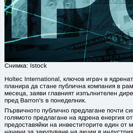
Снимка: Istock
Holtec International, ключов играч в ядрена
планира да стане публична компания в рам
месеца, заяви главният изпълнителен дир
пред Barron's в понеделник.
Първичното публично предлагане почти си
голямото предлагане на ядрена енергия от
предоставяйки на инвеститорите един от м
начини за закупуване на акции в индустрия