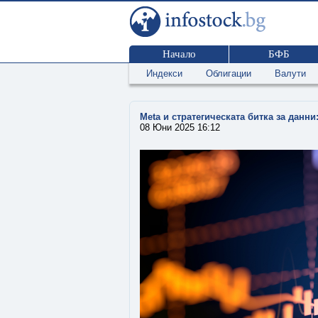
Начало
БФБ
Индекси
Облигации
Валути
Meta и стратегическата битка за данни
08 Юни 2025 16:12