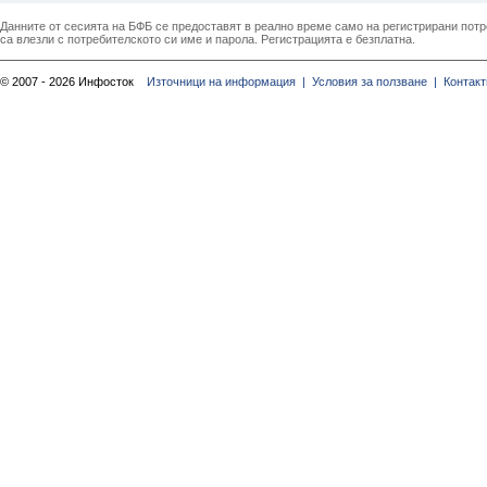
Данните от сесията на БФБ се предоставят в реално време само на регистрирани потреб
са влезли с потребителското си име и парола. Регистрацията е безплатна.
© 2007 - 2026 Инфосток
Източници на информация |
Условия за ползване |
Контакт