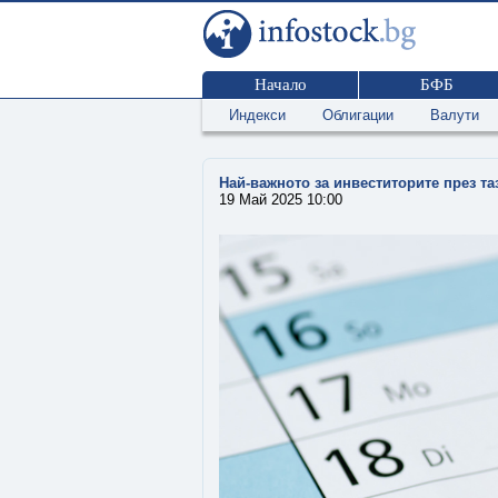
Начало
БФБ
Индекси
Облигации
Валути
Най-важното за инвеститорите през т
19 Май 2025 10:00