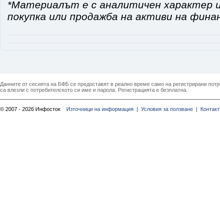
*Материалът е с аналитичен характер и
покупка или продажба на активи на фина
Данните от сесията на БФБ се предоставят в реално време само на регистрирани потреб
са влезли с потребителското си име и парола. Регистрацията е безплатна.
© 2007 - 2026 Инфосток
Източници на информация |
Условия за ползване |
Контакт