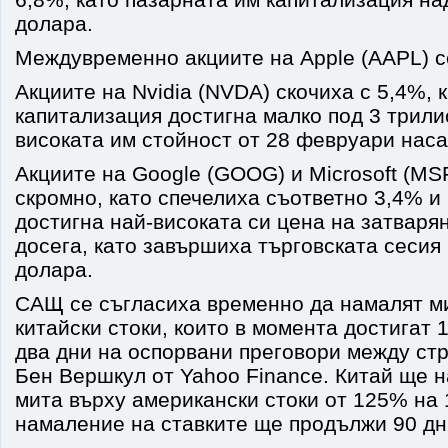
долара.
Междувременно акциите на Apple (AAPL) с
Акциите на Nvidia (NVDA) скочиха с 5,4%, 
капитализация достигна малко под 3 трили
високата им стойност от 28 февруари наса
Акциите на Google (GOOG) и Microsoft (MS
скромно, като спечелиха съответно 3,4% и 
достигна най-високата си цена на затварян
досега, като завършиха търговската сесия
долара.
САЩ се съгласиха временно да намалят м
китайски стоки, които в момента достигат
два дни на оспорвани преговори между ст
Бен Вершкул от Yahoo Finance. Китай ще 
мита върху американски стоки от 125% на
намаление на ставките ще продължи 90 дн