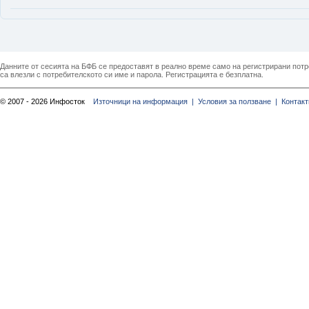
Данните от сесията на БФБ се предоставят в реално време само на регистрирани потреб
са влезли с потребителското си име и парола. Регистрацията е безплатна.
© 2007 - 2026 Инфосток
Източници на информация |
Условия за ползване |
Контакт