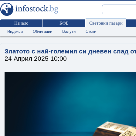
Начало
БФБ
Световни пазари
Индекси
Облигации
Валути
Стоки
Златото с най-големия си дневен спад о
24 Април 2025 10:00