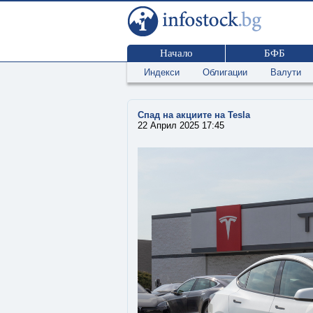
Начало
БФБ
Индекси
Облигации
Валути
Спад на акциите на Tesla
22 Април 2025 17:45