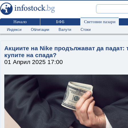
Начало
БФБ
Световни пазари
Индекси
Облигации
Валути
Стоки
Акциите на Nike продължават да падат: 
купите на спада?
01 Април 2025 17:00