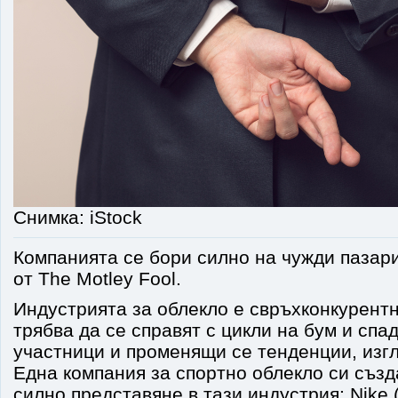
Снимка: iStock
Компанията се бори силно на чужди пазари
от The Motley Fool.
Индустрията за облекло е свръхконкурент
трябва да се справят с цикли на бум и спа
участници и променящи се тенденции, изгл
Една компания за спортно облекло си създ
силно представяне в тази индустрия: Nike 