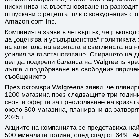
ниски нива на възстановяване на разходит
отпускани с рецепта, плюс конкуренция с о
Amazon.com Inc.
Компанията заяви в четвъртък, че ръковод
да „оценява и усъвършенства“ политиката
на капитала на веригата в светлината на 
усилия за възстановяване. Спирането на д
цел да подкрепи баланса на Walgreens чр
дълга и подобряване на свободния паричен 
съобщението.
През октомври Walgreens заяви, че планир
1200 магазина през следващите три години
своята оферта за преодоляване на кризата
около 500 магазина, планирани да затворя
2025 г.
Акциите на компанията се представиха най
500 миналата година, след спад от 64%. А