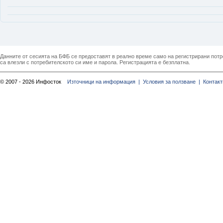
Данните от сесията на БФБ се предоставят в реално време само на регистрирани потреб
са влезли с потребителското си име и парола. Регистрацията е безплатна.
© 2007 - 2026 Инфосток
Източници на информация |
Условия за ползване |
Контакт