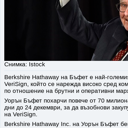
Снимка: Istock
Berkshire Hathaway на Бъфет е най-големи
VeriSign, който се нарежда високо сред к
по отношение на брутни и оперативни мар
Уорън Бъфет похарчи повече от 70 милион
дни до 24 декември, за да възобнови закуп
на VeriSign.
Berkshire Hathaway Inc. на Уорън Бъфет б