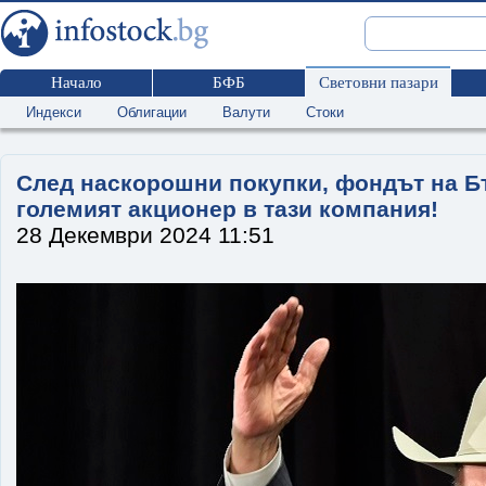
Начало
БФБ
Световни пазари
Индекси
Облигации
Валути
Стоки
След наскорошни покупки, фондът на Бъ
големият акционер в тази компания!
28 Декември 2024 11:51