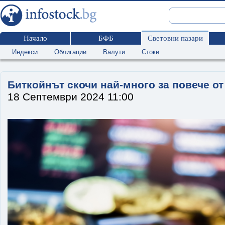
Начало
БФБ
Световни пазари
Индекси
Облигации
Валути
Стоки
Биткойнът скочи най-много за повече от
18 Септември 2024 11:00