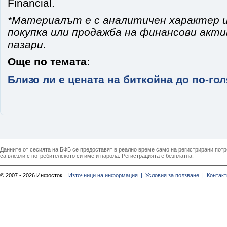
Financial.
*Материалът е с аналитичен характер и
покупка или продажба на финансови акт
пазари.
Още по темата:
Близо ли е цената на биткойна до по-го
Данните от сесията на БФБ се предоставят в реално време само на регистрирани потреб
са влезли с потребителското си име и парола. Регистрацията е безплатна.
© 2007 - 2026 Инфосток
Източници на информация |
Условия за ползване |
Контакт