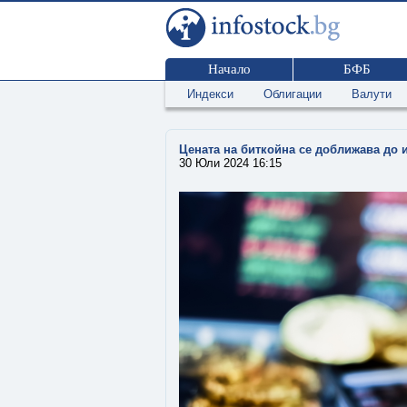
Начало
БФБ
Индекси
Облигации
Валути
Цената на биткойна се доближава до 
30 Юли 2024 16:15