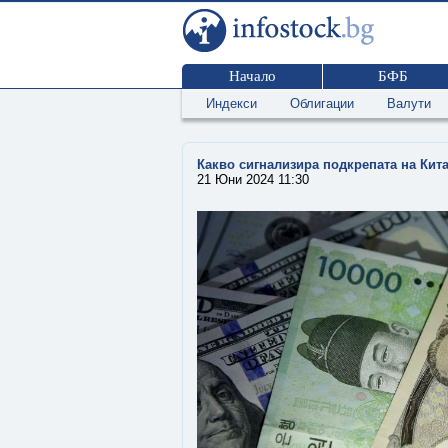
Начало
БФБ
Индекси
Облигации
Валути
Какво сигнализира подкрепата на Кит
21 Юни 2024 11:30