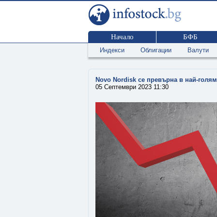
Начало
БФБ
Индекси
Облигации
Валути
Novo Nordisk се превърна в най-голя
05 Септември 2023 11:30