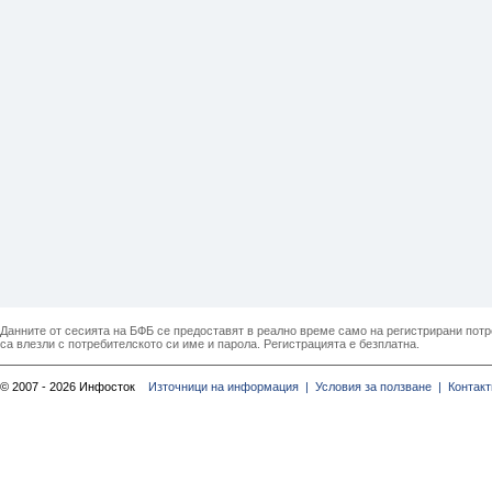
Данните от сесията на БФБ се предоставят в реално време само на регистрирани потреб
са влезли с потребителското си име и парола. Регистрацията е безплатна.
© 2007 - 2026 Инфосток
Източници на информация |
Условия за ползване |
Контакт