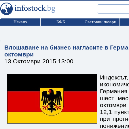
Начало
БФБ
Световни пазари
Влошаване на бизнес нагласите в Герма
октомври
13 Октомври 2015 13:00
Индекс
икономич
Германи
шест мес
октомври
12,1 пунк
при прогн
понижени