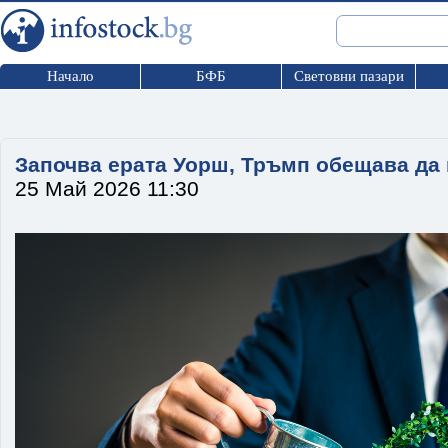
Начало
БФБ
Световни пазари
Започва ерата Уорш, Тръмп обещава да 
25 Май 2026 11:30