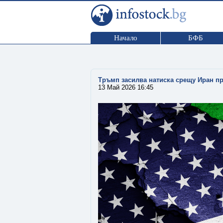
Начало
БФБ
Тръмп засилва натиска срещу Иран п
13 Май 2026 16:45