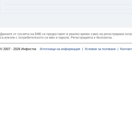
Данните от сесията на БФБ се предоставят в реално време само на регистрирани потреб
са влезли с потребителското си име и парола. Регистрацията е безплатна.
© 2007 - 2026 Инфосток
Източници на информация |
Условия за ползване |
Контакт