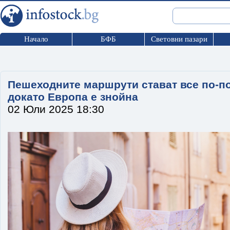
Начало
БФБ
Световни пазари
Пешеходните маршрути стават все по-п
докато Европа е знойна
02 Юли 2025 18:30