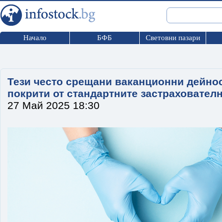
Начало
БФБ
Световни пазари
Тези често срещани ваканционни дейнос
покрити от стандартните застраховател
27 Май 2025 18:30