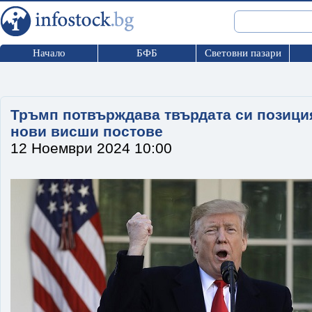
Начало
БФБ
Световни пазари
Тръмп потвърждава твърдата си позици
нови висши постове
12 Ноември 2024 10:00