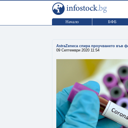
Начало
БФБ
AstraZeneca спира проучването във фа
09 Септември 2020 11:54