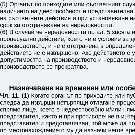
(5) Органът по приходите или съответният слу
наличието на дееспособност и представителна
на съответните действия и при установяване н
срок за отстраняване на нередовността.
(6) В случай че нередовността по ал. 5 засяга
процесуално действие, което не е условие за 
производството, и не е отстранена в определен
действието не е извършено. Ако действието е 
допустимостта на производството и нередовнос
производството се прекратява.
Назначаване на временен или особ
Чл. 11.
(1) Когато органът по приходите или п
следва да извърши нетърпящи отлагане проце
спрямо лице, което е недееспособно и/или ням
представител, както и при противоречие в инт
представител и представляван, той може да по
по местонахождението му да назначи негов вр