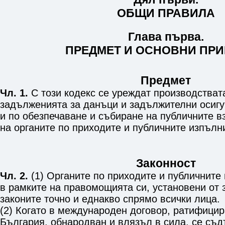
ОБЩИ ПРАВИЛА
Глава първа.
ПРЕДМЕТ И ОСНОВНИ ПР
Предмет
Чл. 1.
С този кодекс се уреждат производстват
задълженията за данъци и задължителни осигу
и по обезпечаване и събиране на публичните 
на органите по приходите и публичните изпълн
Законност
Чл. 2.
(1) Органите по приходите и публичните
в рамките на правомощията си, установени от з
законите точно и еднакво спрямо всички лица.
(2) Когато в международен договор, ратифицир
България, обнародван и влязъл в сила, се съ