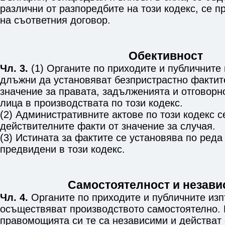
различни от разпоредбите на този кодекс, се п
на съответния договор.
Обективност
Чл. 3.
(1) Органите по приходите и публичните
длъжни да установяват безпристрастно фактите
значение за правата, задълженията и отговорн
лица в производствата по този кодекс.
(2) Административните актове по този кодекс с
действителните факти от значение за случая.
(3) Истината за фактите се установява по реда
предвидени в този кодекс.
Самостоятелност и незави
Чл. 4.
Органите по приходите и публичните из
осъществяват производството самостоятелно.
правомощията си те са независими и действат 