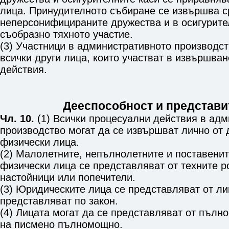
лица. Принудителното събиране се извършва с
неперсонифицираните дружества и в осигурите
съобразно тяхното участие.
(3) Участници в административното производст
всички други лица, които участват в извършва
действия.
Дееспособност и представи
Чл. 10.
(1) Всички процесуални действия в ад
производство могат да се извършват лично от
физически лица.
(2) Малолетните, непълнолетните и поставени
физически лица се представляват от техните р
настойници или попечители.
(3) Юридическите лица се представляват от лиц
представляват по закон.
(4) Лицата могат да се представляват от пълн
на писмено пълномощно.