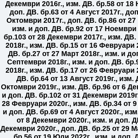
Декември 2016г.
,
изм. ДВ. бр.
58
от 18 
доп. ДВ. бр.
63
от 4 Август 2017г.
,
доп
Октомври 2017г.
,
доп. ДВ. бр.
86
от 27
изм. и доп. ДВ. бр.
92
от 17 Ноември 
бр.
103
от 28 Декември 2017г.
,
изм. ДВ.
2018г.
,
изм. ДВ. бр.
15
от 16 Февруари 2
ДВ. бр.
27
от 27 Март 2018г.
,
изм. и до
Септември 2018г.
,
изм. и доп. ДВ. бр.
2018г.
,
изм. ДВ. бр.
17
от 26 Февруари 2
ДВ. бр.
64
от 13 Август 2019г.
,
изм. 
Октомври 2019г.
,
изм. ДВ. бр.
96
от 6 Де
и доп. ДВ. бр.
102
от 31 Декември 2019г
28 Февруари 2020г.
,
изм. ДВ. бр.
34
от 9
и доп. ДВ. бр.
69
от 4 Август 2020г.
,
изм
от 8 Декември 2020г.
,
изм. и доп. Д
Декември 2020г.
,
доп. ДВ. бр.
25
от 29 М
бр.
56
от 19 Юли 2022г.
,
изм. и доп. 