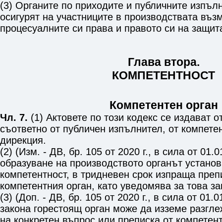
(3) Органите по приходите и публичните изпъл
осигурят на участниците в производствата въз
процесуалните си права и правото си на защит
Глава втора.
КОМПЕТЕНТНОСТ
Компетентен орган
Чл. 7.
(1) Актовете по този кодекс се издават о
съответно от публичен изпълнител, от компете
дирекция.
(2) (Изм. - ДВ, бр. 105 от 2020 г., в сила от 01.
образуване на производството органът установи
компетентност, в тридневен срок изпраща преп
компетентния орган, като уведомява за това з
(3) (Доп. - ДВ, бр. 105 от 2020 г., в сила от 01.
закона горестоящ орган може да изземе разгл
на конкретен въпрос или преписка от компетен