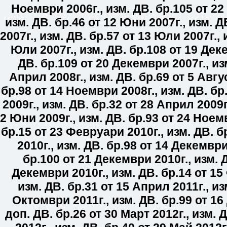
Ноември 2006г.
,
изм. ДВ. бр.
105
от 22
изм. ДВ. бр.
46
от 12 Юни 2007г.
,
изм. Д
2007г.
,
изм. ДВ. бр.
57
от 13 Юли 2007г.
,
Юли 2007г.
,
изм. ДВ. бр.
108
от 19 Деке
ДВ. бр.
109
от 20 Декември 2007г.
,
из
Април 2008г.
,
изм. ДВ. бр.
69
от 5 Авгус
бр.
98
от 14 Ноември 2008г.
,
изм. ДВ. бр
2009г.
,
изм. ДВ. бр.
32
от 28 Април 2009г
2 Юни 2009г.
,
изм. ДВ. бр.
93
от 24 Ноемв
бр.
15
от 23 Февруари 2010г.
,
изм. ДВ. б
2010г.
,
изм. ДВ. бр.
98
от 14 Декември
бр.
100
от 21 Декември 2010г.
,
изм. 
Декември 2010г.
,
изм. ДВ. бр.
14
от 15
изм. ДВ. бр.
31
от 15 Април 2011г.
,
из
Октомври 2011г.
,
изм. ДВ. бр.
99
от 16
доп. ДВ. бр.
26
от 30 Март 2012г.
,
изм. Д