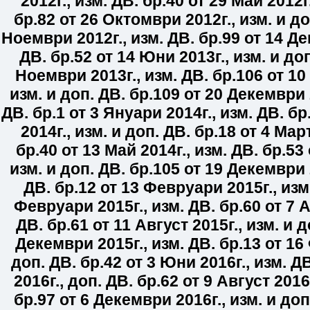
2012г.
,
изм. ДВ. бр.
40
от 29 Май 2012г
бр.
82
от 26 Октомври 2012г.
,
изм. и до
Ноември 2012г.
,
изм. ДВ. бр.
99
от 14 Де
ДВ. бр.
52
от 14 Юни 2013г.
,
изм. и доп
Ноември 2013г.
,
изм. ДВ. бр.
106
от 10
изм. и доп. ДВ. бр.
109
от 20 Декември 
ДВ. бр.
1
от 3 Януари 2014г.
,
изм. ДВ. бр
2014г.
,
изм. и доп. ДВ. бр.
18
от 4 Март
бр.
40
от 13 Май 2014г.
,
изм. ДВ. бр.
53
изм. и доп. ДВ. бр.
105
от 19 Декември 
ДВ. бр.
12
от 13 Февруари 2015г.
,
изм
Февруари 2015г.
,
изм. ДВ. бр.
60
от 7 А
ДВ. бр.
61
от 11 Август 2015г.
,
изм. и д
Декември 2015г.
,
изм. ДВ. бр.
13
от 16
доп. ДВ. бр.
42
от 3 Юни 2016г.
,
изм. ДВ
2016г.
,
доп. ДВ. бр.
62
от 9 Август 2016
бр.
97
от 6 Декември 2016г.
,
изм. и доп