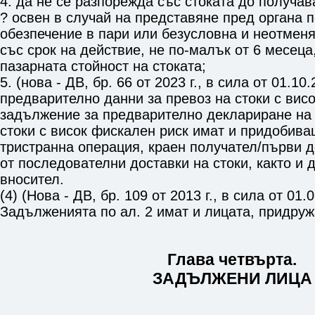
4. да не се разпорежда със стоката до получа
? освен в случай на представяне пред органа 
обезпечение в пари или безусловна и неотмен
със срок на действие, не по-малък от 6 месеца,
пазарната стойност на стоката;
5. (нова - ДВ, бр. 66 от 2023 г., в сила от 01.10
предварително данни за превоз на стоки с вис
задължение за предварително деклариране на 
стоки с висок фискален риск имат и придобив
тристранна операция, краен получател/първи д
от последователни доставки на стоки, както и 
вносител.
(4) (Нова - ДВ, бр. 109 от 2013 г., в сила от 01.0
Задълженията по ал. 2 имат и лицата, придруж
Глава четвърта.
ЗАДЪЛЖЕНИ ЛИЦА