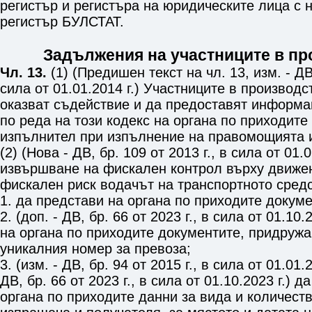
регистър и регистъра на юридическите лица с н
регистър БУЛСТАТ.
Задължения на участниците в пр
Чл. 13.
(1) (Предишен текст на чл. 13, изм. - ДВ,
сила от 01.01.2014 г.) Участниците в производ
оказват съдействие и да предоставят информа
по реда на този кодекс на органа по приходите
изпълнител при изпълнение на правомощията
(2) (Нова - ДВ, бр. 109 от 2013 г., в сила от 01.
извършване на фискален контрол върху движен
фискален риск водачът на транспортното сред
1. да представи на органа по приходите докуме
2. (доп. - ДВ, бр. 66 от 2023 г., в сила от 01.10
на органа по приходите документите, придружа
уникалния номер за превоза;
3. (изм. - ДВ, бр. 94 от 2015 г., в сила от 01.01.2
ДВ, бр. 66 от 2023 г., в сила от 01.10.2023 г.) 
органа по приходите данни за вида и количеств