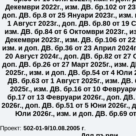
Декември 2022г.
,
изм. ДВ. бр.
102
от 23
доп. ДВ. бр.
8
от 25 Януари 2023г.
,
изм. 
1 Август 2023г.
,
доп. ДВ. бр.
80
от 19 
изм. ДВ. бр.
84
от 6 Октомври 2023г.
,
из
Декември 2023г.
,
изм. ДВ. бр.
106
от 22
изм. и доп. ДВ. бр.
36
от 23 Април 2024г
20 Август 2024г.
,
доп. ДВ. бр.
82
от 27 
доп. ДВ. бр.
26
от 27 Март 2025г.
,
изм. Д
2025г.
,
изм. и доп. ДВ. бр.
54
от 4 Юли 
ДВ. бр.
63
от 1 Август 2025г.
,
изм. ДВ. 
2025г.
,
изм. ДВ. бр.
16
от 10 Февруари
бр.
17
от 13 Февруари 2026г.
,
доп. ДВ.
2026г.
,
доп. ДВ. бр.
51
от 5 Юни 2026г.
,
д
Юли 2026г.
,
изм. и доп. ДВ. бр.
69
от
Проект:
502-01-9/10.08.2005 г
.
Дял първи.