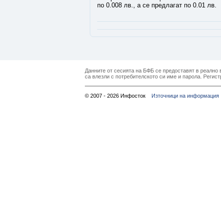
по 0.008 лв., а се предлагат по 0.01 лв.
Данните от сесията на БФБ се предоставят в реално в
са влезли с потребителското си име и парола. Регист
© 2007 - 2026 Инфосток
Източници на информация 