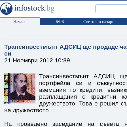
Начало
БФБ
Световни пазари
Трансинвестмънт АДСИЦ ще продаде ча
си
21 Ноември 2012 10:39
Трансинвестмънт АДСИЦ ще
портфейла си и съвкупнос
вземания по кредити, възни
разплащания с кредитни к
дружеството. Това е решил с
на дружеството.
На проведено заседание на съвета н