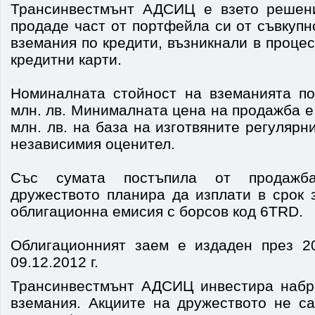
Трансинвестмънт АДСИЦ е взето решени
продаде част от портфейла си от съвкупн
вземания по кредити, възникнали в проце
кредитни карти.
Номиналната стойност на вземанията по
млн. лв. Минималната цена на продажба е
млн. лв. на база на изготвяните регулярн
независимия оценител.
Със сумата постъпила от продажба
дружеството планира да изплати в срок 
облигационна емисия с борсов код 6TRD.
Облигационният заем е издаден през 2
09.12.2012 г.
Трансинвестмънт АДСИЦ инвестира набр
вземания. Акциите на дружеството не са