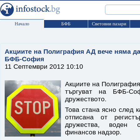
Начало
БФБ
Световни пазари
Акциите на Полиграфия АД вече няма да
БФБ-София
11 Септември 2012 10:10
Акциите на Полиграфия
търгуват на БФБ-Со
дружеството.
Това стана ясно след 
отписана от регистъ
дружества, воден 
финансов надзор.