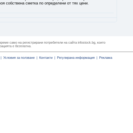
оя собствена сметка по определени от тях цени.
реме само на регистрирани потребители на сайта infostock.bg, които
рацията е безплатна.
|
Условия за ползване |
Контакти |
Регулирана информация |
Реклама