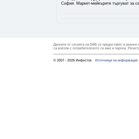
София. Маркет-мейкърите търгуват за св
Данните от сесията на БФБ се предоставят в реално в
са влезли с потребителското си име и парола. Регист
© 2007 - 2026 Инфосток
Източници на информация 