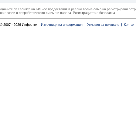
Данните от сесията на БФБ се предоставят в реално време само на регистрирани потреб
са влезли с потребителското си име и парола. Регистрацията е безплатна.
© 2007 - 2026 Инфосток
Източници на информация |
Условия за ползване |
Контакт