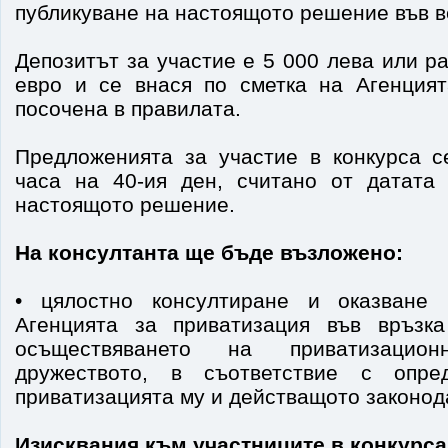
публикуване на настоящото решение във в
Депозитът за участие е 5 000 лева или р
евро и се внася по сметка на Агенцият
посочена в правилата.
Предложенията за участие в конкурса с
часа на 40-ия ден, считано от датата
настоящото решение.
На консултанта ще бъде възложено:
• цялостно консултиране и оказване
Агенцията за приватизация във връзка
осъществяването на приватизацио
дружеството, в съответствие с опре
приватизацията му и действащото законод
Изисквания към участниците в конкурса