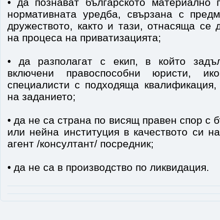
• да познават българското материално 
нормативната уредба, свързана с пред
дружеството, както и тази, отнасяща се
на процеса на приватизацията;
• да разполагат с екип, в който задъ
включени правоспособни юристи, ико
специалисти с подходяща квалификация, 
на заданието;
• да не са страна по висящ правен спор с
или нейна институция в качеството си н
агент /консултант/ посредник;
• да не са в производство по ликвидация.