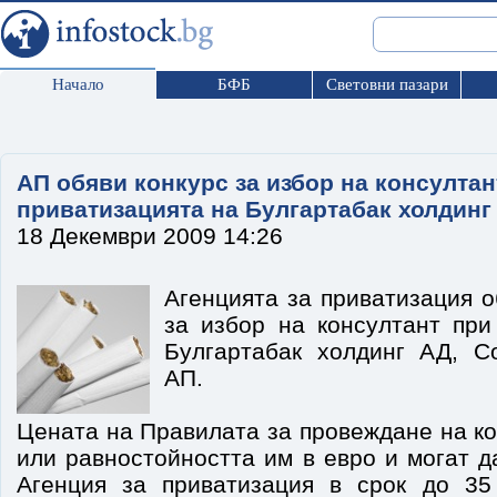
Начало
БФБ
Световни пазари
АП обяви конкурс за избор на консултан
приватизацията на Булгартабак холдинг
18 Декември 2009 14:26
Агенцията за приватизация о
за избор на консултант при
Булгартабак холдинг АД, С
АП.
Цената на Правилата за провеждане на ко
или равностойността им в евро и могат д
Агенция за приватизация в срок до 35