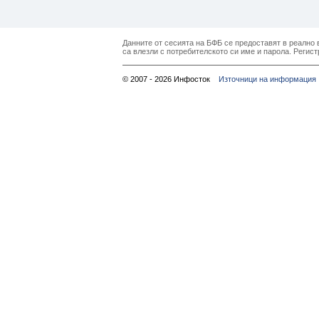
Данните от сесията на БФБ се предоставят в реално в
са влезли с потребителското си име и парола. Регист
© 2007 - 2026 Инфосток
Източници на информация 