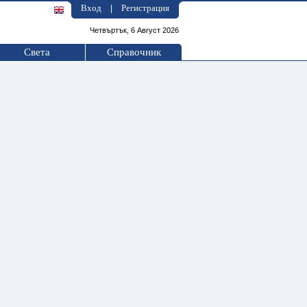
Вход
Регистрация
|
Четвъртък, 6 Август 2026
Света
Справочник