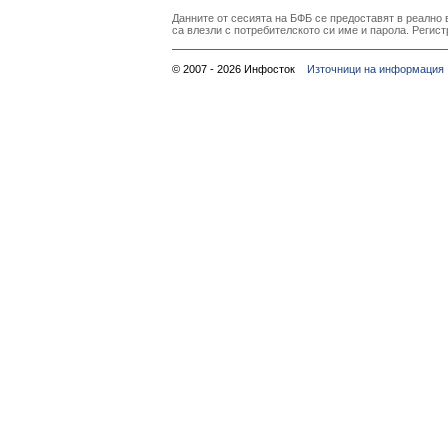
Данните от сесията на БФБ се предоставят в реално в
са влезли с потребителското си име и парола. Регист
© 2007 - 2026 Инфосток
Източници на информация 