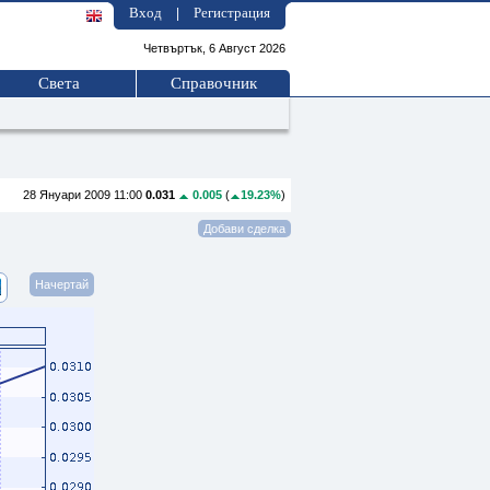
Вход
Регистрация
|
Четвъртък, 6 Август 2026
Света
Справочник
28 Януари 2009 11:00
0.031
0.005
(
19.23%
)